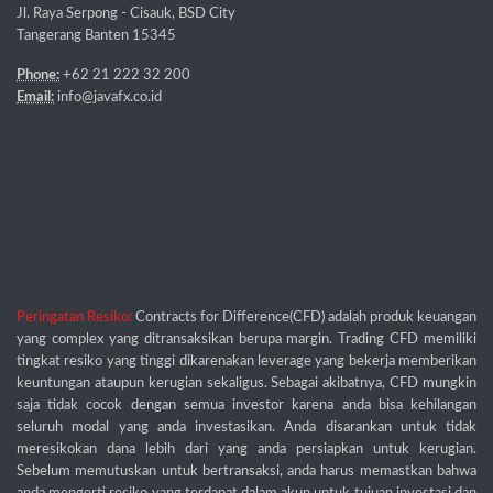
Jl. Raya Serpong - Cisauk, BSD City
Tangerang Banten 15345
Phone:
+62 21 222 32 200
Email:
info@javafx.co.id
Peringatan Resiko:
Contracts for Difference(CFD) adalah produk keuangan
yang complex yang ditransaksikan berupa margin. Trading CFD memiliki
tingkat resiko yang tinggi dikarenakan leverage yang bekerja memberikan
keuntungan ataupun kerugian sekaligus. Sebagai akibatnya, CFD mungkin
saja tidak cocok dengan semua investor karena anda bisa kehilangan
seluruh modal yang anda investasikan. Anda disarankan untuk tidak
meresikokan dana lebih dari yang anda persiapkan untuk kerugian.
Sebelum memutuskan untuk bertransaksi, anda harus memastkan bahwa