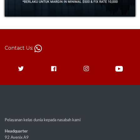
Contact Us:
+62 813-1787-8880
Pelayanan kelas dunia kepada nasabah kami
Headquarter
92 Avenix A9