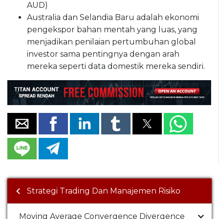
AUD)
Australia dan Selandia Baru adalah ekonomi
pengekspor bahan mentah yang luas, yang
menjadikan penilaian pertumbuhan global
investor sama pentingnya dengan arah
mereka seperti data domestik mereka sendiri.
Strategi Trading Dan Manajemen Risiko
Moving Average Convergence Divergence