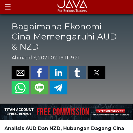
☰
Bagaimana Ekonomi
Cina Memengaruhi AUD
& NZD
Ahmadd Y, 2021-02-19 11:19:21
Analisis AUD Dan NZD, Hubungan Dagang Cina