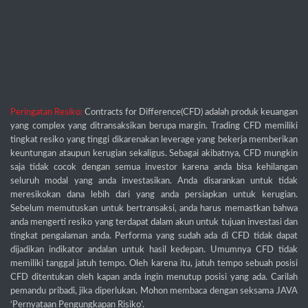
Peringatan Resiko:
Contracts for Difference(CFD) adalah produk keuangan
yang complex yang ditransaksikan berupa margin. Trading CFD memiliki
tingkat resiko yang tinggi dikarenakan leverage yang bekerja memberikan
keuntungan ataupun kerugian sekaligus. Sebagai akibatnya, CFD mungkin
saja tidak cocok dengan semua investor karena anda bisa kehilangan
seluruh modal yang anda investasikan. Anda disarankan untuk tidak
meresikokan dana lebih dari yang anda persiapkan untuk kerugian.
Sebelum memutuskan untuk bertransaksi, anda harus memastkan bahwa
anda mengerti resiko yang terdapat dalam akun untuk tujuan investasi dan
tingkat pengalaman anda. Performa yang sudah ada di CFD tidak dapat
dijadikan indikator andalan untuk hasil kedepan. Umumnya CFD tidak
memiliki tanggal jatuh tempo. Oleh karena itu, jatuh tempo sebuah posisi
CFD ditentukan oleh kapan anda ingin menutup posisi yang ada. Carilah
pemandu pribadi, jika diperlukan. Mohon membaca dengan seksama JAVA
‘Pernyataan Pengungkapan Risiko’.