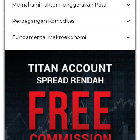
Memahami Faktor Penggerakan Pasar
Perdagangan Komoditas
Fundamental Makroekonomi