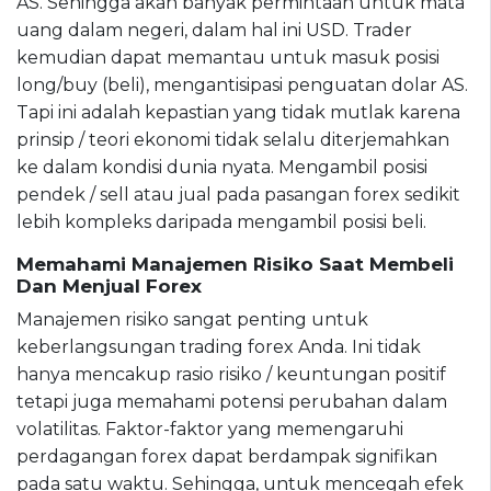
AS. Sehingga akan banyak permintaan untuk mata
uang dalam negeri, dalam hal ini USD. Trader
kemudian dapat memantau untuk masuk posisi
long/buy (beli), mengantisipasi penguatan dolar AS.
Tapi ini adalah kepastian yang tidak mutlak karena
prinsip / teori ekonomi tidak selalu diterjemahkan
ke dalam kondisi dunia nyata. Mengambil posisi
pendek / sell atau jual pada pasangan forex sedikit
lebih kompleks daripada mengambil posisi beli.
Memahami Manajemen Risiko Saat Membeli
Dan Menjual Forex
Manajemen risiko sangat penting untuk
keberlangsungan trading forex Anda. Ini tidak
hanya mencakup rasio risiko / keuntungan positif
tetapi juga memahami potensi perubahan dalam
volatilitas. Faktor-faktor yang memengaruhi
perdagangan forex dapat berdampak signifikan
pada satu waktu. Sehingga, untuk mencegah efek