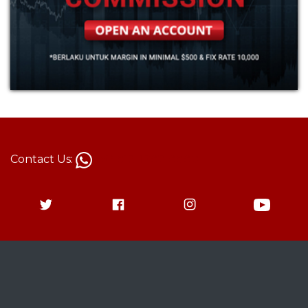
Contact Us:
+62 813-1787-8880