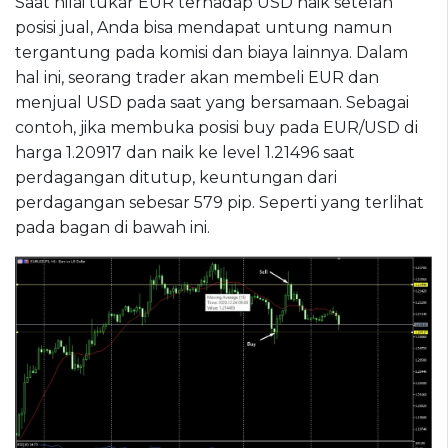
Saat nilai tukar EUR terhadap USD naik setelah
posisi jual, Anda bisa mendapat untung namun
tergantung pada komisi dan biaya lainnya. Dalam
hal ini, seorang trader akan membeli EUR dan
menjual USD pada saat yang bersamaan. Sebagai
contoh, jika membuka posisi buy pada EUR/USD di
harga 1.20917 dan naik ke level 1.21496 saat
perdagangan ditutup, keuntungan dari
perdagangan sebesar 579 pip. Seperti yang terlihat
pada bagan di bawah ini.