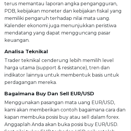
terus memantau laporan angka pengangguran,
PDB, kebijakan moneter dan kebijakan fiskal yang
memiliki pengaruh terhadap nilai mata uang.
Kalender ekonomi juga menunjukkan peristiwa
mendatang yang dapat mengguncang pasar
keuangan.
Analisa Teknikal
Trader teknikal cenderung lebih memilih level
harga utama (support & resistance), tren dan
indikator lainnya untuk membentuk basis untuk
perdagangan mereka.
Bagaimana Buy Dan Sell EUR/USD
Menggunakan pasangan mata uang EUR/USD,
kami akan memberikan contoh bagaimana cara dan
kapan membuka posisi buy atau sell dalam forex.
Anggaplah Anda akan buka posisi buy EUR/USD.