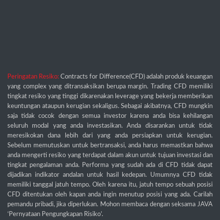
Peringatan Resiko:
Contracts for Difference(CFD) adalah produk keuangan
yang complex yang ditransaksikan berupa margin. Trading CFD memiliki
tingkat resiko yang tinggi dikarenakan leverage yang bekerja memberikan
keuntungan ataupun kerugian sekaligus. Sebagai akibatnya, CFD mungkin
saja tidak cocok dengan semua investor karena anda bisa kehilangan
seluruh modal yang anda investasikan. Anda disarankan untuk tidak
meresikokan dana lebih dari yang anda persiapkan untuk kerugian.
Sebelum memutuskan untuk bertransaksi, anda harus memastkan bahwa
anda mengerti resiko yang terdapat dalam akun untuk tujuan investasi dan
tingkat pengalaman anda. Performa yang sudah ada di CFD tidak dapat
dijadikan indikator andalan untuk hasil kedepan. Umumnya CFD tidak
memiliki tanggal jatuh tempo. Oleh karena itu, jatuh tempo sebuah posisi
CFD ditentukan oleh kapan anda ingin menutup posisi yang ada. Carilah
pemandu pribadi, jika diperlukan. Mohon membaca dengan seksama JAVA
‘Pernyataan Pengungkapan Risiko’.