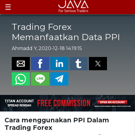
☰
Trading Forex
Memanfaatkan Data PPI
Ahmadd Y, 2020-12-18 14:19:15
Cara menggunakan PPI Dalam
Trading Forex