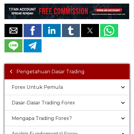
Pengetahuan Dasar Trading
Forex Untuk Pemula
Dasar-Dasar Trading Forex
Mengapa Trading Forex?
Analisis Fundamental Forex