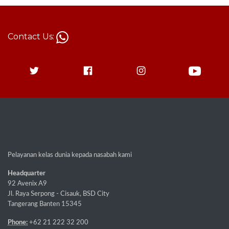
Contact Us:
+62 813-1787-8880
Pelayanan kelas dunia kepada nasabah kami
Headquarter
92 Avenix A9
Jl. Raya Serpong - Cisauk, BSD City
Tangerang Banten 15345
Phone:
+62 21 222 32 200