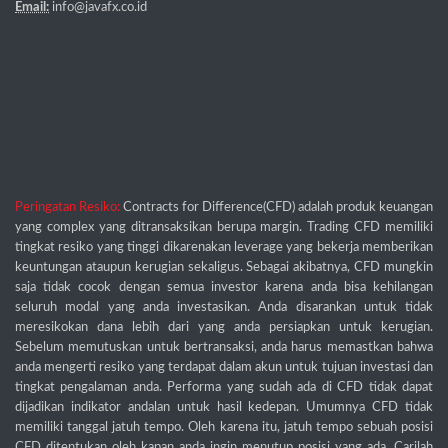
Email:
info@javafx.co.id
Peringatan Resiko:
Contracts for Difference(CFD) adalah produk keuangan
yang complex yang ditransaksikan berupa margin. Trading CFD memiliki
tingkat resiko yang tinggi dikarenakan leverage yang bekerja memberikan
keuntungan ataupun kerugian sekaligus. Sebagai akibatnya, CFD mungkin
saja tidak cocok dengan semua investor karena anda bisa kehilangan
seluruh modal yang anda investasikan. Anda disarankan untuk tidak
meresikokan dana lebih dari yang anda persiapkan untuk kerugian.
Sebelum memutuskan untuk bertransaksi, anda harus memastkan bahwa
anda mengerti resiko yang terdapat dalam akun untuk tujuan investasi dan
tingkat pengalaman anda. Performa yang sudah ada di CFD tidak dapat
dijadikan indikator andalan untuk hasil kedepan. Umumnya CFD tidak
memiliki tanggal jatuh tempo. Oleh karena itu, jatuh tempo sebuah posisi
CFD ditentukan oleh kapan anda ingin menutup posisi yang ada. Carilah