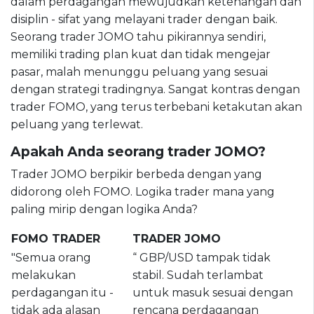
dalam perdagangan mewujudkan ketenangan dan
disiplin - sifat yang melayani trader dengan baik.
Seorang trader JOMO tahu pikirannya sendiri,
memiliki trading plan kuat dan tidak mengejar
pasar, malah menunggu peluang yang sesuai
dengan strategi tradingnya. Sangat kontras dengan
trader FOMO, yang terus terbebani ketakutan akan
peluang yang terlewat.
Apakah Anda seorang trader JOMO?
Trader JOMO berpikir berbeda dengan yang
didorong oleh FOMO. Logika trader mana yang
paling mirip dengan logika Anda?
FOMO TRADER
TRADER JOMO
"Semua orang
“ GBP/USD tampak tidak
melakukan
stabil. Sudah terlambat
perdagangan itu -
untuk masuk sesuai dengan
tidak ada alasan
rencana perdagangan