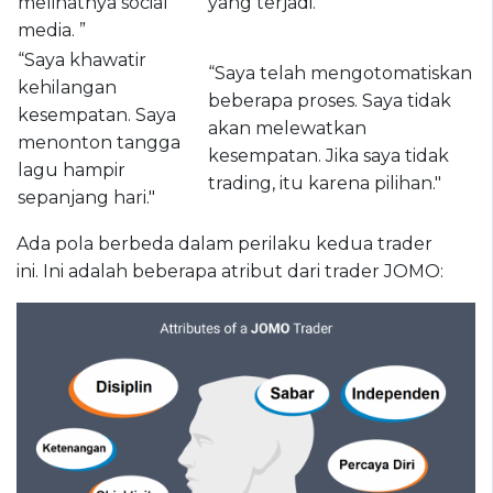
melihatnya social
yang terjadi. "
media. ”
“Saya khawatir
“Saya telah mengotomatiskan
kehilangan
beberapa proses. Saya tidak
kesempatan. Saya
akan melewatkan
menonton tangga
kesempatan. Jika saya tidak
lagu hampir
trading, itu karena pilihan."
sepanjang hari."
Ada pola berbeda dalam perilaku kedua trader
ini. Ini adalah beberapa atribut dari trader JOMO: