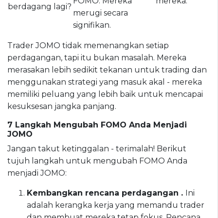
FOMO. Mereka
mereka.
berdagang lagi?
merugi secara
signifikan.
Trader JOMO tidak memenangkan setiap
perdagangan, tapi itu bukan masalah. Mereka
merasakan lebih sedikit tekanan untuk trading dan
menggunakan strategi yang masuk akal - mereka
memiliki peluang yang lebih baik untuk mencapai
kesuksesan jangka panjang.
7 Langkah Mengubah FOMO Anda Menjadi
JOMO
Jangan takut ketinggalan - terimalah! Berikut
tujuh langkah untuk mengubah FOMO Anda
menjadi JOMO:
Kembangkan rencana perdagangan .
Ini
adalah kerangka kerja yang memandu trader
dan membuat mereka tetap fokus. Rencana