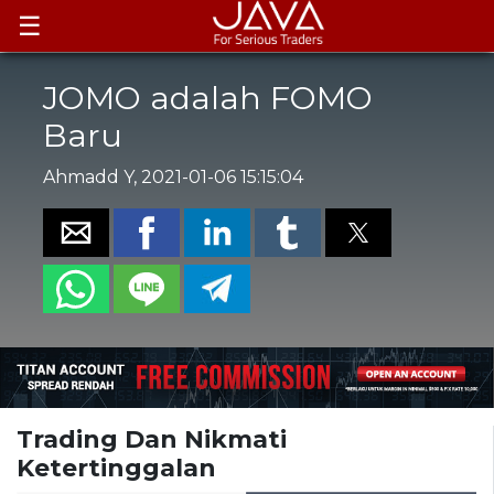
☰
JOMO adalah FOMO
Baru
Ahmadd Y, 2021-01-06 15:15:04
Trading Dan Nikmati
Ketertinggalan