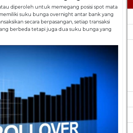
atau diperoleh untuk memegang posisi spot mata
emiliki suku bunga overnight antar bank yang
nsaksikan secara berpasangan, setiap transaksi
yang berbeda tetapi juga dua suku bunga yang