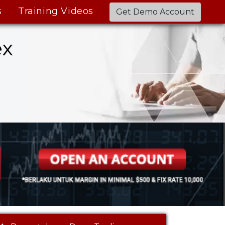
s
Training Videos
Get Demo Account
ex