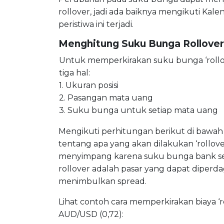
rollover, jadi ada baiknya mengikuti K
peristiwa ini terjadi.
Menghitung
Suku Bunga
Rollover
Untuk memperkirakan suku bunga ‘rollo
tiga hal:
1. Ukuran posisi
2. Pasangan mata uang
3. Suku bunga untuk setiap mata uang
Mengikuti perhitungan berikut di baw
tentang apa yang akan dilakukan ‘rollov
menyimpang karena suku bunga bank se
rollover adalah pasar yang dapat diperd
menimbulkan spread.
Lihat contoh cara memperkirakan biaya ‘
AUD/USD (0,72):