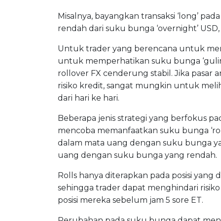
Misalnya, bayangkan transaksi ‘long’ pa
rendah dari suku bunga ‘overnight’ USD,
Untuk trader yang berencana untuk me
untuk memperhatikan suku bunga ‘gulir
rollover FX cenderung stabil. Jika pasar
risiko kredit, sangat mungkin untuk melih
dari hari ke hari.
Beberapa jenis strategi yang berfokus pa
mencoba memanfaatkan suku bunga ‘rollov
dalam mata uang dengan suku bunga yan
uang dengan suku bunga yang rendah.
Rolls hanya diterapkan pada posisi yang 
sehingga trader dapat menghindari risi
posisi mereka sebelum jam 5 sore ET.
Perubahan pada suku bunga dapat meny