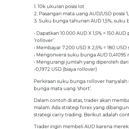
1. 10k ukuran posisi lot
2. Pasangan mata uang AUD/USD posisi ‘
3. Suku bunga tahunan AUD 1,5%, suku
• Dapatkan 10.000 AUD X 1,5% = 150 AUD 
‘rollover’.
• Membayar 7.200 USD X 2,5% = 180 USD s
• Mengonversi suku bunga AUD 0,41095 me
• Mengurangi jumlah yang diperoleh dari
-0,1972 USD (biaya rollover)
Perkiraan suku bunga rollover hanyalah
bunga mata uang ‘short’.
Dalam contoh di atas, trader akan memba
malam. Ada strategi forex yang dibang
strategi carry trading. Berikut adalah con
Trader ingin membeli AUD karena merek