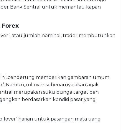
alender Bank Sentral untuk memantau kapan
 Forex
ver’, atau jumlah nominal, trader membutuhkan
ah ini, cenderung memberikan gambaran umum
er’. Namun, rollover sebenarnya akan agak
ntral merupakan suku bunga target dan
agangkan berdasarkan kondisi pasar yang
rollover’ harian untuk pasangan mata uang