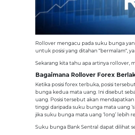
Rollover mengacu pada suku bunga yang
untuk posisi yang ditahan "bermalam", ya
Sekarang kita tahu apa artinya rollover, ma
Bagaimana Rollover Forex Berla
Ketika posisi forex terbuka, posisi ters
bunga kedua mata uang. Ini disebut sebag
uang. Posisi tersebut akan mendapatkan 
tinggi daripada suku bunga mata uang ‘sh
jika suku bunga mata uang ‘long’ lebih r
Suku bunga Bank Sentral dapat dilihat se