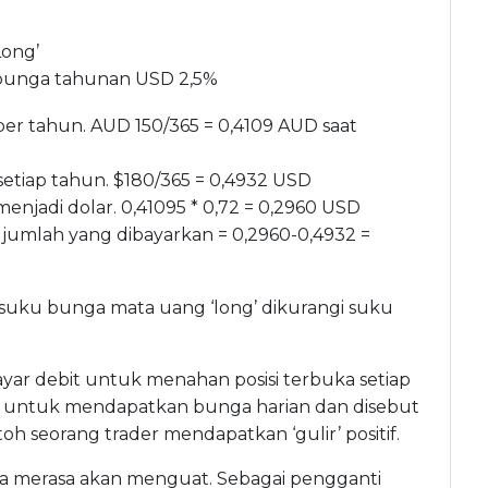
Long’
 bunga tahunan USD 2,5%
per tahun. AUD 150/365 = 0,4109 AUD saat
etiap tahun. $180/365 = 0,4932 USD
njadi dolar. 0,41095 * 0,72 = 0,2960 USD
 jumlah yang dibayarkan = 0,2960-0,4932 =
 suku bunga mata uang ‘long’ dikurangi suku
yar debit untuk menahan posisi terbuka setiap
un untuk mendapatkan bunga harian dan disebut
toh seorang trader mendapatkan ‘gulir’ positif.
a merasa akan menguat. Sebagai pengganti