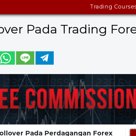
Trading Course
ver Pada Trading For
Rollover Pada Perdagangan Forex