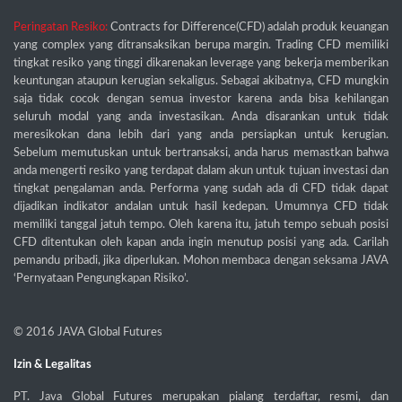
Peringatan Resiko:
Contracts for Difference(CFD) adalah produk keuangan
yang complex yang ditransaksikan berupa margin. Trading CFD memiliki
tingkat resiko yang tinggi dikarenakan leverage yang bekerja memberikan
keuntungan ataupun kerugian sekaligus. Sebagai akibatnya, CFD mungkin
saja tidak cocok dengan semua investor karena anda bisa kehilangan
seluruh modal yang anda investasikan. Anda disarankan untuk tidak
meresikokan dana lebih dari yang anda persiapkan untuk kerugian.
Sebelum memutuskan untuk bertransaksi, anda harus memastkan bahwa
anda mengerti resiko yang terdapat dalam akun untuk tujuan investasi dan
tingkat pengalaman anda. Performa yang sudah ada di CFD tidak dapat
dijadikan indikator andalan untuk hasil kedepan. Umumnya CFD tidak
memiliki tanggal jatuh tempo. Oleh karena itu, jatuh tempo sebuah posisi
CFD ditentukan oleh kapan anda ingin menutup posisi yang ada. Carilah
pemandu pribadi, jika diperlukan. Mohon membaca dengan seksama JAVA
‘Pernyataan Pengungkapan Risiko’.
© 2016
JAVA Global Futures
Izin & Legalitas
PT. Java Global Futures merupakan pialang terdaftar, resmi, dan