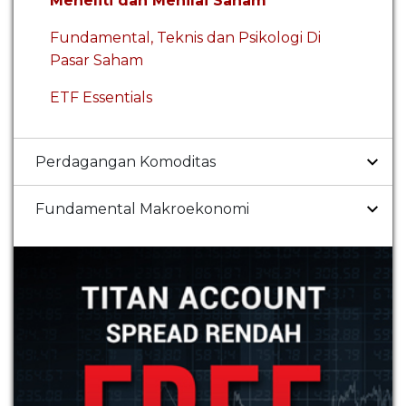
Meneliti dan Menilai Saham
Fundamental, Teknis dan Psikologi Di
Pasar Saham
ETF Essentials
Perdagangan Komoditas
Fundamental Makroekonomi