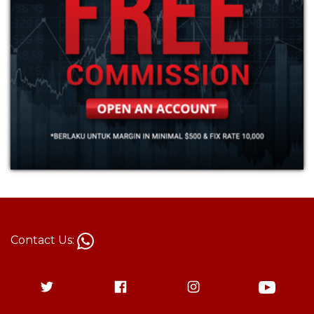
Contact Us:
+62 813-1787-8880