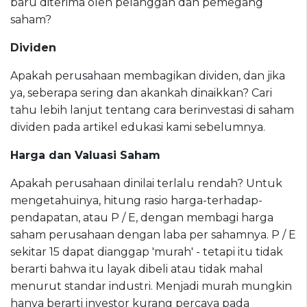
baru diterima oleh pelanggan dan pemegang
saham?
Dividen
Apakah perusahaan membagikan dividen, dan jika
ya, seberapa sering dan akankah dinaikkan? Cari
tahu lebih lanjut tentang cara berinvestasi di saham
dividen pada artikel edukasi kami sebelumnya.
Harga dan
Valuasi Saham
Apakah perusahaan dinilai terlalu rendah? Untuk
mengetahuinya, hitung rasio harga-terhadap-
pendapatan, atau P / E, dengan membagi harga
saham perusahaan dengan laba per sahamnya. P / E
sekitar 15 dapat dianggap 'murah' - tetapi itu tidak
berarti bahwa itu layak dibeli atau tidak mahal
menurut standar industri. Menjadi murah mungkin
hanya berarti investor kurang percaya pada