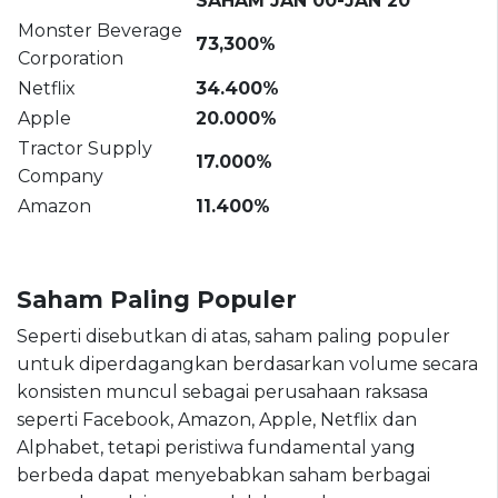
SAHAM JAN 00-JAN 20
Monster Beverage
73,300%
Corporation
Netflix
34.400%
Apple
20.000%
Tractor Supply
17.000%
Company
Amazon
11.400%
Saham Paling Populer
Seperti disebutkan di atas, saham paling populer
untuk diperdagangkan berdasarkan volume secara
konsisten muncul sebagai perusahaan raksasa
seperti Facebook, Amazon, Apple, Netflix dan
Alphabet, tetapi peristiwa fundamental yang
berbeda dapat menyebabkan saham berbagai