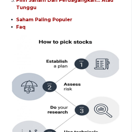
Pilih Saham Dan Perdagangkan… Atau
Tunggu
Saham Paling Populer
Faq