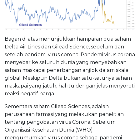
Bagan di atas menunjukkan hamparan dua saham
Delta Air Lines dan Gilead Science, sebelum dan
setelah pandemi virus corona. Pandemi virus corona
menyebar ke seluruh dunia yang menyebabkan
saham maskapai penerbangan anjlok dalam skala
global. Meskipun Delta bukan satu-satunya saham
maskapai yang jatuh, hal itu dengan jelas menyoroti
reaksi negatif harga.
Sementara saham Gilead Sciences, adalah
perusahaan farmasi yang melakukan penelitian
tentang pengobatan virus Corona. Sebelum
Organisasi Kesehatan Dunia (WHO)
mengumumkan virus corona sebagai pandemi