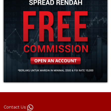
Contact Us:
+62 813-1787-8880