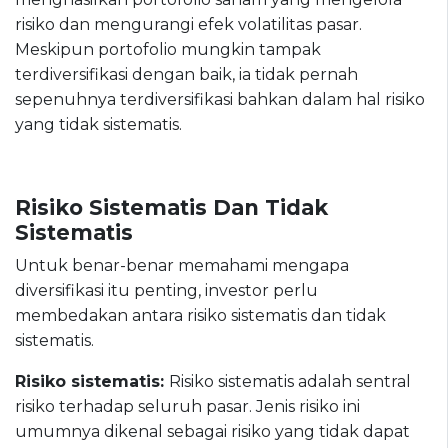
risiko dan mengurangi efek volatilitas pasar.
Meskipun portofolio mungkin tampak
terdiversifikasi dengan baik, ia tidak pernah
sepenuhnya terdiversifikasi bahkan dalam hal risiko
yang tidak sistematis.
Risiko Sistematis Dan Tidak
Sistematis
Untuk benar-benar memahami mengapa
diversifikasi itu penting, investor perlu
membedakan antara risiko sistematis dan tidak
sistematis.
Risiko sistematis:
Risiko sistematis adalah sentral
risiko terhadap seluruh pasar. Jenis risiko ini
umumnya dikenal sebagai risiko yang tidak dapat