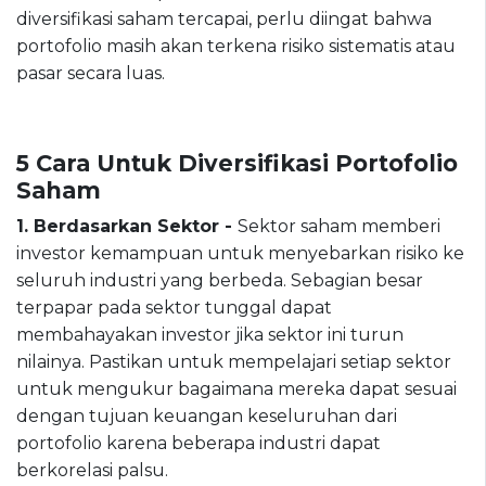
diversifikasi saham tercapai, perlu diingat bahwa
portofolio masih akan terkena risiko sistematis atau
pasar secara luas.
5 Cara Untuk Diversifikasi Portofolio
Saham
1. Berdasarkan Sektor -
Sektor saham memberi
investor kemampuan untuk menyebarkan risiko ke
seluruh industri yang berbeda. Sebagian besar
terpapar pada sektor tunggal dapat
membahayakan investor jika sektor ini turun
nilainya. Pastikan untuk mempelajari setiap sektor
untuk mengukur bagaimana mereka dapat sesuai
dengan tujuan keuangan keseluruhan dari
portofolio karena beberapa industri dapat
berkorelasi palsu.