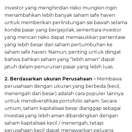
Investor yang menghindari risiko mungkin ingin
menambahkan lebih banyak saham safe haven
untuk memberikan perlindungan sisi bawah selama
kondisi pasar yang bergejolak, sementara investor
yang mencari risiko dapat memasukkan persentase
yang lebih besar dari saham pertumbuhan ke
saham safe haven. Namun, penting untuk diingat
bahwa bahkan saham yang "lebih aman" dapat
jatuh dalam penurunan pasar yang lebih luas.
2. Berdasarkan ukuran Perusahaan -
Membawa
perusahaan dengan ukuran yang berbeda (kecil,
menengah dan besar) adalah cara populer lainnya
untuk mendiversifikasi portofolio saham. Secara
umum, saham kapitalisasi besar dianggap sebagai
investasi yang lebih aman dibandingkan dengan
saham kapitalisasi kecil / menengah, tetapi
perusahaan kecil dapat menawarkan peluang