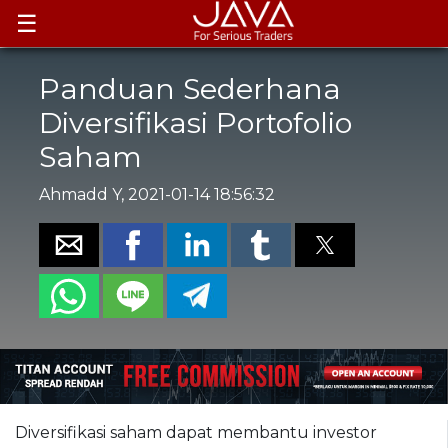
☰
Panduan Sederhana
Diversifikasi Portofolio
Saham
Ahmadd Y, 2021-01-14 18:56:32
Diversifikasi saham dapat membantu investor