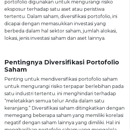
portofolio digunakan untuk mengurangi risiko
eksposur terhadap satu aset atau peristiwa
tertentu. Dalam saham, diversifikasi portofolio, ini
dicapai dengan memasukkan investasi yang
berbeda dalam hal sektor saham, jumlah alokasi,
lokasi, jenis investasi saham dan aset lainnya.
Pentingnya Diversifikasi Portofolio
Saham
Penting untuk mendiversifikasi portofolio saham
untuk mengurangi risiko terpapar berlebihan pada
satu industri tertentu. ini menghindari terhadap
“meletakkan semua telur Anda dalam satu
keranjang.” Diversifikasi saham ditingkatkan dengan
memegang beberapa saham yang memiliki korelasi
negatif dengan saham lainnya yang dimiliki. Hal ini
menghasilkan portofolio saham yang mengelola