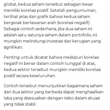
global, kedua saham tersebut sebagian besar
memiliki korelasi positif. Setelah pengumuman,
terlihat jelas dari grafik bahwa kedua saham
bergerak berlawanan arah (korelasi negatif).
Sebagai contoh sederhana, jika dua saham ini
adalah satu-satunya saham dalam portofolio, ini
mungkin melindungi investasi dari kerugian yang
signifikan.
Penting untuk dicatat bahwa meskipun korelasi
negatif ini benar dalam contoh tunggal di atas,
kedua sektor tersebut mungkin memiliki korelasi
positif secara keseluruhan.
Contoh tersebut menunjukkan bagaimana saham
dari dua sektor yang berbeda dapat menghasilkan
laba yang disesuaikan dengan risiko dalam situasi
yang tidak stabil.