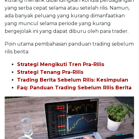
kurang menarik dibandingkan kondisi perdagangan
yang serba cepat selama atau setelah rilis. Namun,
ada banyak peluang yang kurang dimanfaatkan
yang muncul selama periode yang kurang
bergejolak ini yang dapat diburu oleh para trader.
Poin utama pembahasan panduan trading sebelum
rilis berita:
Strategi Mengikuti Tren Pra-Rilis
Strategi Tenang Pra-Rilis
Trading Berita Sebelum Rilis: Kesimpulan
Faq: Panduan Trading Sebelum Rilis Berita