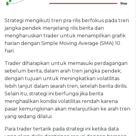
Strategi mengikuti tren pra-rilis berfokus pada tren
jangka pendek menjelang rilis berita dan
mengharuskan trader untuk menampilkan grafik
harian dengan Simple Moving Average (SMA) 10
hari.
Trader diharapkan untuk memasuki perdagangan
sebelum berita, dalam arah tren jangka pendek;
dengan tujuan untuk meningkatkan volatilitas
lebih lanjut dalam searah tren, setelah berita dirilis.
Selain itu, strategi ini berfungsi jika berita
menghasilkan kondisi volatilitas rendah karena
pasar kemungkinan akan melanjutkan ke arah tren
yang sedang dilalui.
Para trader tertarik pada strategi ini ketika data