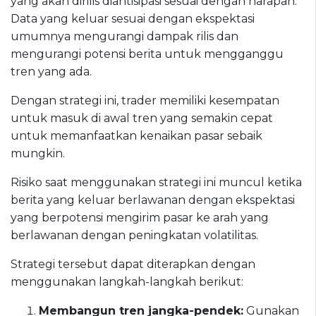
yang akan dirilis diantisipasi sesuai dengan harapan.
Data yang keluar sesuai dengan ekspektasi
umumnya mengurangi dampak rilis dan
mengurangi potensi berita untuk mengganggu
tren yang ada.
Dengan strategi ini, trader memiliki kesempatan
untuk masuk di awal tren yang semakin cepat
untuk memanfaatkan kenaikan pasar sebaik
mungkin.
Risiko saat menggunakan strategi ini muncul ketika
berita yang keluar berlawanan dengan ekspektasi
yang berpotensi mengirim pasar ke arah yang
berlawanan dengan peningkatan volatilitas.
Strategi tersebut dapat diterapkan dengan
menggunakan langkah-langkah berikut:
Membangun tren jangka-pendek:
Gunakan