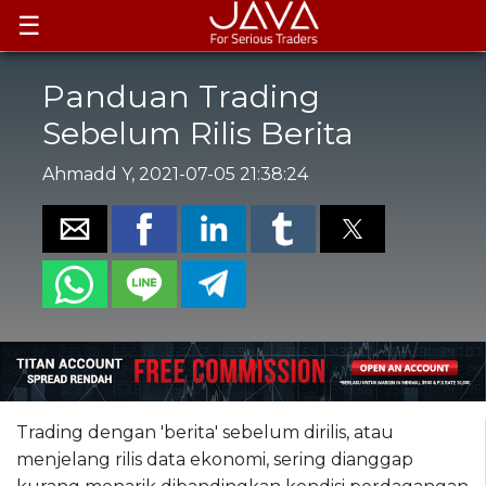
☰
Panduan Trading
Sebelum Rilis Berita
Ahmadd Y, 2021-07-05 21:38:24
Trading dengan 'berita' sebelum dirilis, atau
menjelang rilis data ekonomi, sering dianggap