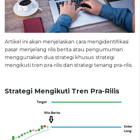
Artikel ini akan menjelaskan cara mengidentifikasi
pasar menjelang rilis berita atau pengumuman
menggunakan dua strategi khusus: strategi
mengikuti tren pra-rilis dan strategi tenang pra-rilis.
Strategi Mengikuti Tren Pra-Rilis