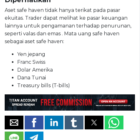
Aset safe haven tidak hanya terikat pada pasar
ekuitas. Trader dapat melihat ke pasar keuangan
lainnya untuk pengamanan terhadap penurunan,
seperti valas dan emas . Mata uang safe haven
sebagai aset safe haven:
Yen jepang
Franc Swiss
Dolar Amerika
Dana Tunai
Treasury bills (T-bills)