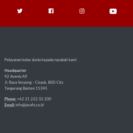
Pelayanan kelas dunia kepada nasabah kami
Headquarter
92 Avenix A9
Jl. Raya Serpong - Cisauk, BSD City
Tangerang Banten 15345
Phone:
+62 21 222 32 200
Email:
info@javafx.co.id