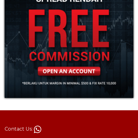
Contact Us:
+62 813-1787-8880