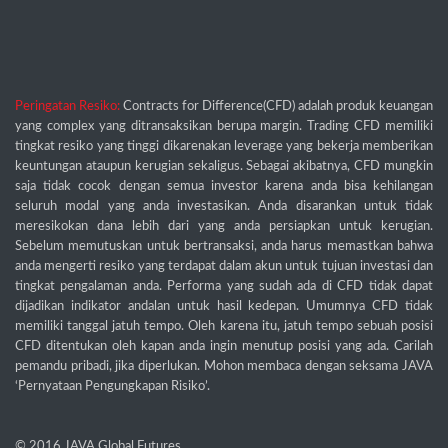
Peringatan Resiko:
Contracts for Difference(CFD) adalah produk keuangan
yang complex yang ditransaksikan berupa margin. Trading CFD memiliki
tingkat resiko yang tinggi dikarenakan leverage yang bekerja memberikan
keuntungan ataupun kerugian sekaligus. Sebagai akibatnya, CFD mungkin
saja tidak cocok dengan semua investor karena anda bisa kehilangan
seluruh modal yang anda investasikan. Anda disarankan untuk tidak
meresikokan dana lebih dari yang anda persiapkan untuk kerugian.
Sebelum memutuskan untuk bertransaksi, anda harus memastkan bahwa
anda mengerti resiko yang terdapat dalam akun untuk tujuan investasi dan
tingkat pengalaman anda. Performa yang sudah ada di CFD tidak dapat
dijadikan indikator andalan untuk hasil kedepan. Umumnya CFD tidak
memiliki tanggal jatuh tempo. Oleh karena itu, jatuh tempo sebuah posisi
CFD ditentukan oleh kapan anda ingin menutup posisi yang ada. Carilah
pemandu pribadi, jika diperlukan. Mohon membaca dengan seksama JAVA
‘Pernyataan Pengungkapan Risiko’.
© 2016
JAVA Global Futures