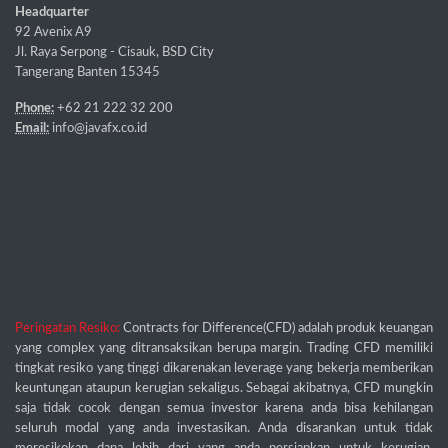
Headquarter
92 Avenix A9
Jl. Raya Serpong - Cisauk, BSD City
Tangerang Banten 15345
Phone:
+62 21 222 32 200
Email:
info@javafx.co.id
Peringatan Resiko:
Contracts for Difference(CFD) adalah produk keuangan
yang complex yang ditransaksikan berupa margin. Trading CFD memiliki
tingkat resiko yang tinggi dikarenakan leverage yang bekerja memberikan
keuntungan ataupun kerugian sekaligus. Sebagai akibatnya, CFD mungkin
saja tidak cocok dengan semua investor karena anda bisa kehilangan
seluruh modal yang anda investasikan. Anda disarankan untuk tidak