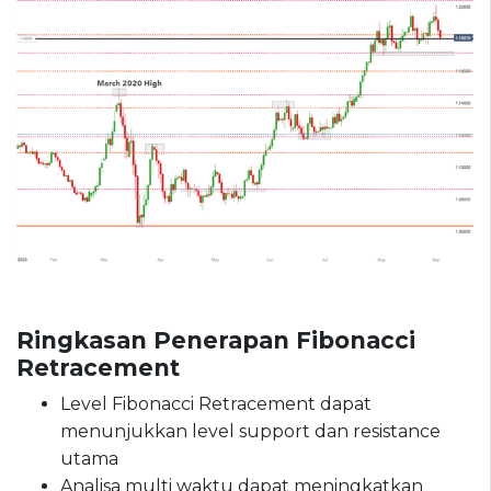
Ringkasan
Penerapan Fibonacci
Retracement
Level Fibonacci Retracement dapat
menunjukkan level support dan resistance
utama
Analisa multi waktu dapat meningkatkan