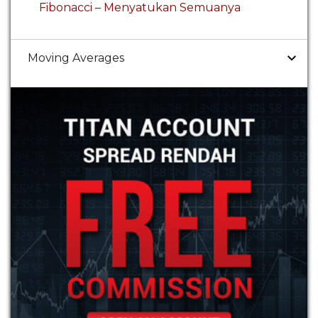
Fibonacci – Menyatukan Semuanya
Moving Averages