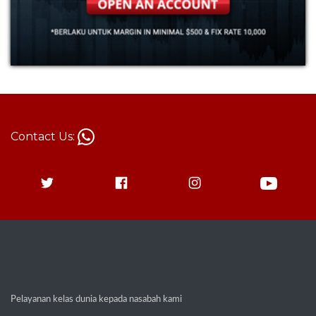
Contact Us:
+62 813-1787-8880
Pelayanan kelas dunia kepada nasabah kami