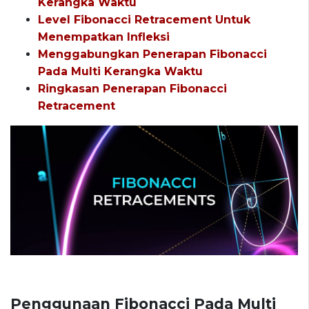
Kerangka Waktu
Level Fibonacci Retracement Untuk
Menempatkan Infleksi
Menggabungkan Penerapan Fibonacci
Pada Multi Kerangka Waktu
Ringkasan Penerapan Fibonacci
Retracement
Penggunaan Fibonacci Pada Multi