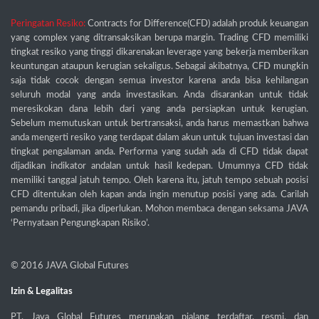
Peringatan Resiko:
Contracts for Difference(CFD) adalah produk keuangan
yang complex yang ditransaksikan berupa margin. Trading CFD memiliki
tingkat resiko yang tinggi dikarenakan leverage yang bekerja memberikan
keuntungan ataupun kerugian sekaligus. Sebagai akibatnya, CFD mungkin
saja tidak cocok dengan semua investor karena anda bisa kehilangan
seluruh modal yang anda investasikan. Anda disarankan untuk tidak
meresikokan dana lebih dari yang anda persiapkan untuk kerugian.
Sebelum memutuskan untuk bertransaksi, anda harus memastkan bahwa
anda mengerti resiko yang terdapat dalam akun untuk tujuan investasi dan
tingkat pengalaman anda. Performa yang sudah ada di CFD tidak dapat
dijadikan indikator andalan untuk hasil kedepan. Umumnya CFD tidak
memiliki tanggal jatuh tempo. Oleh karena itu, jatuh tempo sebuah posisi
CFD ditentukan oleh kapan anda ingin menutup posisi yang ada. Carilah
pemandu pribadi, jika diperlukan. Mohon membaca dengan seksama JAVA
‘Pernyataan Pengungkapan Risiko’.
© 2016
JAVA Global Futures
Izin & Legalitas
PT. Java Global Futures merupakan pialang terdaftar, resmi, dan