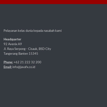
Pelayanan kelas dunia kepada nasabah kami
Headquarter
92 Avenix A9
Jl. Raya Serpong - Cisauk, BSD City
Tangerang Banten 15345
Phone:
+62 21 222 32 200
Email:
info@javafx.co.id