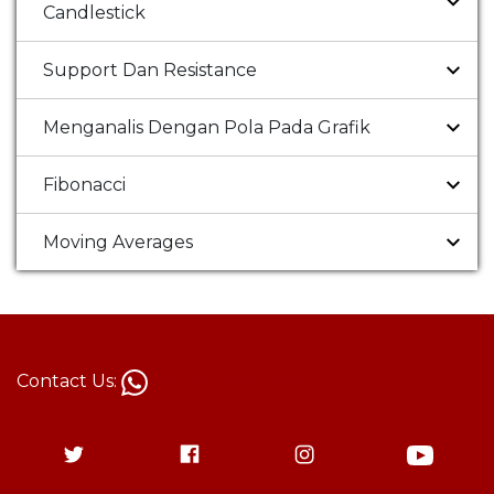
Candlestick
Support Dan Resistance
Menganalis Dengan Pola Pada Grafik
Fibonacci
Moving Averages
Contact Us:
+62 813-1787-8880