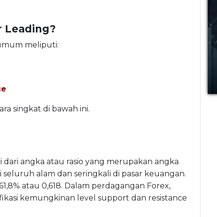
r Leading?
 umum meliputi:
ce
a singkat di bawah ini.
ri dari angka atau rasio yang merupakan angka
di seluruh alam dan seringkali di pasar keuangan.
 61,8% atau 0,618. Dalam perdagangan Forex,
ikasi kemungkinan level support dan resistance