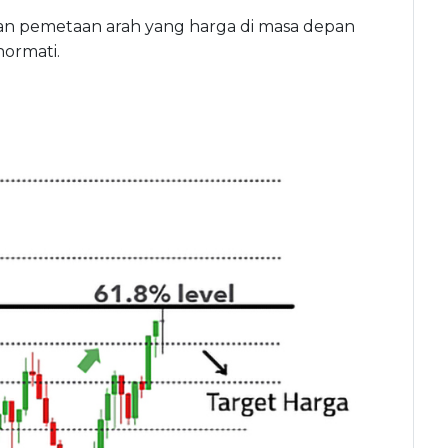
an pemetaan arah yang harga di masa depan
hormati.