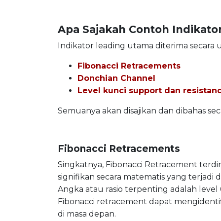
Apa Sajakah Contoh Indikato
Indikator leading utama diterima secara
Fibonacci Retracements
Donchian Channel
Level kunci support dan resistan
Semuanya akan disajikan dan dibahas secar
Fibonacci Retracements
Singkatnya, Fibonacci Retracement terdi
signifikan secara matematis yang terjadi 
Angka atau rasio terpenting adalah level
Fibonacci retracement dapat mengidentif
di masa depan.