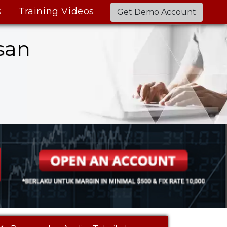
s
Training Videos
Get Demo Account
san