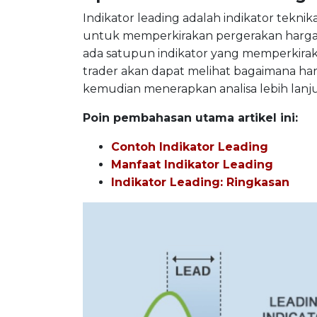
Indikator leading adalah indikator tekn
untuk memperkirakan pergerakan harga d
ada satupun indikator yang memperkirak
trader akan dapat melihat bagaimana h
kemudian menerapkan analisa lebih lanj
Poin pembahasan utama artikel ini:
Contoh Indikator Leading
Manfaat Indikator Leading
Indikator Leading: Ringkasan