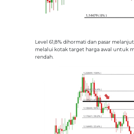
Level 61,8% dihormati dan pasar melanju
melalui kotak target harga awal untuk m
rendah.