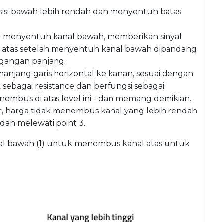
isi bawah lebih rendah dan menyentuh batas
h menyentuh kanal bawah, memberikan sinyal
l atas setelah menyentuh kanal bawah dipandang
agangan panjang.
anjang garis horizontal ke kanan, sesuai dengan
ak sebagai resistance dan berfungsi sebagai
enembus di atas level ini - dan memang demikian.
r, harga tidak menembus kanal yang lebih rendah
dan melewati point 3.
kanal bawah (1) untuk menembus kanal atas untuk