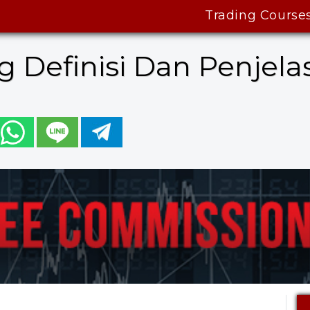
Trading Course
g Definisi Dan Penjela