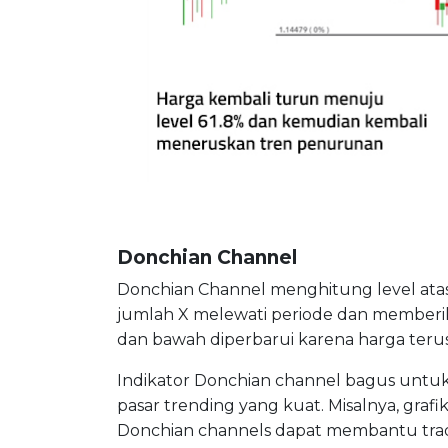
Donchian Channel
Donchian Channel menghitung level atas
jumlah X melewati periode dan memberikan
dan bawah diperbarui karena harga teru
Indikator Donchian channel bagus untu
pasar trending yang kuat. Misalnya, gra
Donchian channels dapat membantu trad