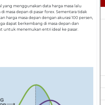
ikal yang menggunakan data harga masa lalu
i masa depan di pasar forex. Sementara tidak
an harga masa depan dengan akurasi 100 persen,
arga dapat berkembang di masa depan dan
ut untuk menemukan entri ideal ke pasar.