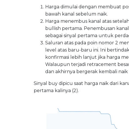
Harga dimulai dengan membuat pos
bawah kanal sebelum naik.
Harga menembus kanal atas setela
bullish pertama. Penembusan kana
sebagai sinyal pertama untuk perd
Saluran atas pada poin nomor 2 mem
level atas baru-baru ini. Ini bertind
konfirmasi lebih lanjut jika harga m
Walaupun terjadi retracement besa
dan akhirnya bergerak kembali naik 
Sinyal buy dipicu saat harga naik dari 
pertama kalinya (2).