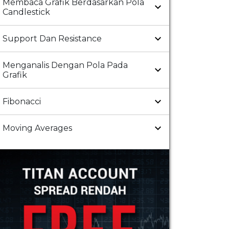
Membaca Grafik Berdasarkan Pola
Candlestick
Support Dan Resistance
Menganalis Dengan Pola Pada
Grafik
Fibonacci
Moving Averages