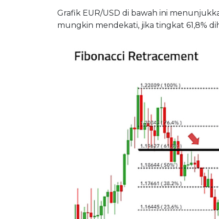
Grafik EUR/USD di bawah ini menunjukk
mungkin mendekati, jika tingkat 61,8% di