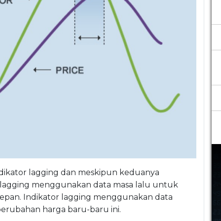
 indikator lagging dan meskipun keduanya
r lagging menggunakan data masa lalu untuk
depan. Indikator lagging menggunakan data
erubahan harga baru-baru ini.