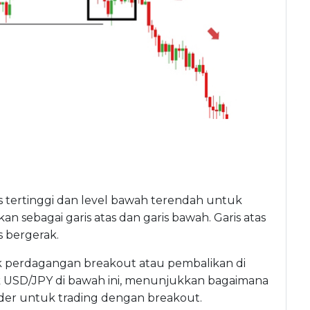
 tertinggi dan level bawah terendah untuk
 sebagai garis atas dan garis bawah. Garis atas
s bergerak.
k perdagangan breakout atau pembalikan di
fik USD/JPY di bawah ini, menunjukkan bagaimana
er untuk trading dengan breakout.