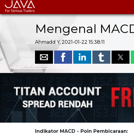
Mengenal MACD 
Ahmadd Y, 2021-01-22 15:38:11
Indikator MACD - Poin Pembicaraan: