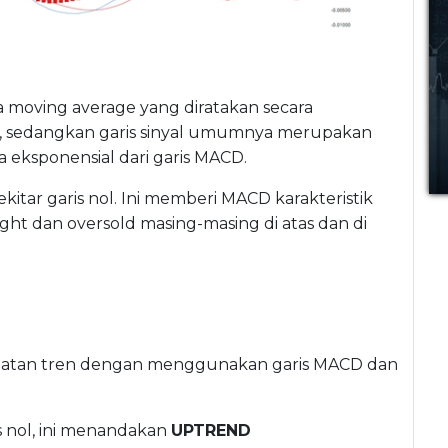
 moving average yang diratakan secara
26, sedangkan garis sinyal umumnya merupakan
a eksponensial dari garis MACD.
ekitar garis nol. Ini memberi MACD karakteristik
ght dan oversold masing-masing di atas dan di
an tren dengan menggunakan garis MACD dan
s nol, ini menandakan
UPTREND