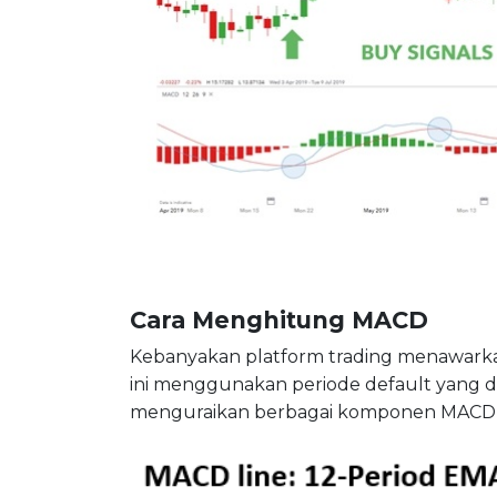
Cara Menghitung MACD
Kebanyakan platform trading menawark
ini menggunakan periode default yang di
menguraikan berbagai komponen MACD a