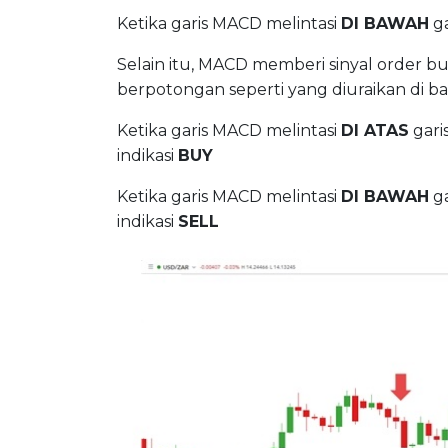
Ketika garis MACD melintasi
DI BAWAH
ga
Selain itu, MACD memberi sinyal order bu
berpotongan seperti yang diuraikan di ba
Ketika garis MACD melintasi
DI ATAS
gari
indikasi
BUY
Ketika garis MACD melintasi
DI BAWAH
ga
indikasi
SELL