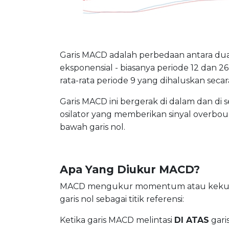
Garis MACD adalah perbedaan antara dua
eksponensial - biasanya periode 12 dan 
rata-rata periode 9 yang dihaluskan secar
Garis MACD ini bergerak di dalam dan di s
osilator yang memberikan sinyal overbou
bawah garis nol.
Apa Yang Diukur MACD?
MACD mengukur momentum atau kekuat
garis nol sebagai titik referensi:
Ketika garis MACD melintasi
DI ATAS
gari