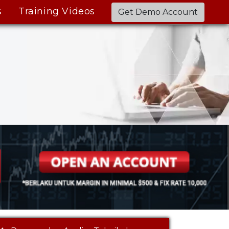
s
Training Videos
Get Demo Account