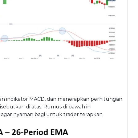
an indikator MACD, dan menerapkan perhitungan
sebutkan di atas. Rumus di bawah ini
gar nyaman bagi untuk trader terapkan.