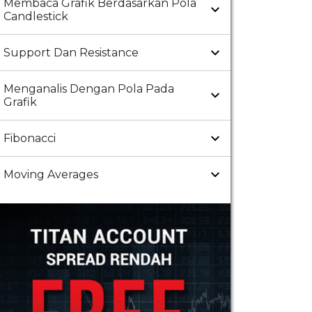
Membaca Grafik Berdasarkan Pola
Candlestick
Support Dan Resistance
Menganalis Dengan Pola Pada
Grafik
Fibonacci
Moving Averages