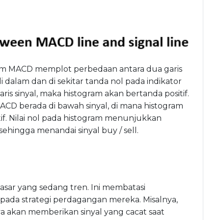
ram MACD memplot perbedaan antara dua garis
 dalam dan di sekitar tanda nol pada indikator
ris sinyal, maka histogram akan bertanda positif.
MACD berada di bawah sinyal, di mana histogram
tif. Nilai nol pada histogram menunjukkan
ehingga menandai sinyal buy / sell.
asar yang sedang tren. Ini membatasi
ada strategi perdagangan mereka. Misalnya,
a akan memberikan sinyal yang cacat saat