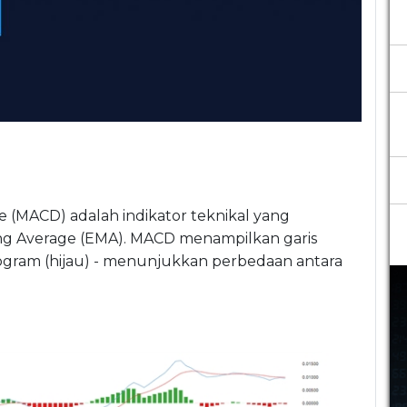
(MACD) adalah indikator teknikal yang
 Average (EMA). MACD menampilkan garis
stogram (hijau) - menunjukkan perbedaan antara