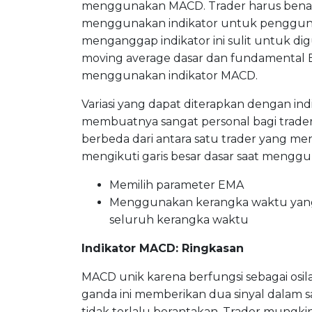
menggunakan MACD. Trader harus bena
menggunakan indikator untuk pengguna
menganggap indikator ini sulit untuk di
moving average dasar dan fundamental
menggunakan indikator MACD.
Variasi yang dapat diterapkan dengan in
membuatnya sangat personal bagi trader. S
berbeda dari antara satu trader yang me
mengikuti garis besar dasar saat meng
Memilih parameter EMA
Menggunakan kerangka waktu yang 
seluruh kerangka waktu
Indikator MACD: Ringkasan
MACD unik karena berfungsi sebagai osila
ganda ini memberikan dua sinyal dalam 
tidak terlalu berantakan. Trader mungk