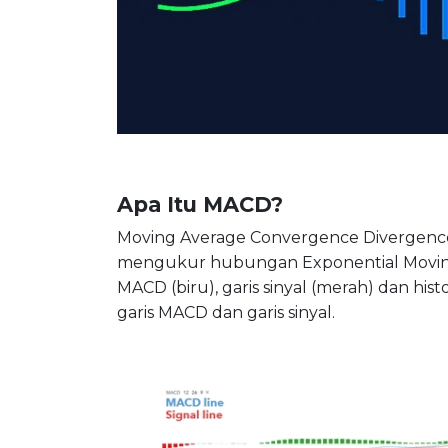
Apa Itu MACD?
Moving Average Convergence Divergence 
mengukur hubungan Exponential Moving
MACD (biru), garis sinyal (merah) dan hi
garis MACD dan garis sinyal.