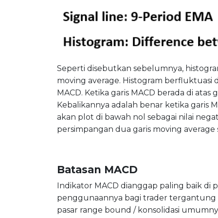
Seperti disebutkan sebelumnya, histog
moving average. Histogram berfluktuasi di
MACD. Ketika garis MACD berada di atas ga
Kebalikannya adalah benar ketika garis 
akan plot di bawah nol sebagai nilai nega
persimpangan dua garis moving average s
Batasan MACD
Indikator MACD dianggap paling baik di p
penggunaannya bagi trader tergantung p
pasar range bound / konsolidasi umumny