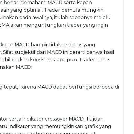
r-benar memahami MACD serta kapan
an yang optimal. Trader pemula mungkin
gunakan pada awalnya, itulah sebabnya melalui
 EMA akan menguntungkan trader yang ingin
dikator MACD hampir tidak terbatas yang
ifat subjektif dari MACD ini berarti bahwa hasil
nghilangkan konsistensi apa pun. Trader harus
gunakan MACD:
tepat, karena MACD dapat berfungsi berbeda di
tor serta indikator crossover MACD. Tujuan
satu indikator yang memungkinkan grafik yang
in mendapati ini berguna yang membuat