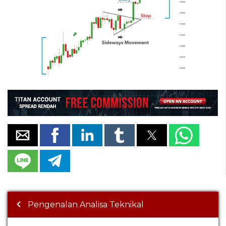
Pengenalan Analisa Teknikal