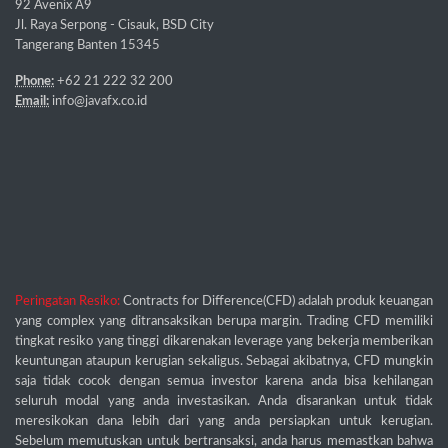
92 Avenix A9
Jl. Raya Serpong - Cisauk, BSD City
Tangerang Banten 15345
Phone:
+62 21 222 32 200
Email:
info@javafx.co.id
Peringatan Resiko:
Contracts for Difference(CFD) adalah produk keuangan
yang complex yang ditransaksikan berupa margin. Trading CFD memiliki
tingkat resiko yang tinggi dikarenakan leverage yang bekerja memberikan
keuntungan ataupun kerugian sekaligus. Sebagai akibatnya, CFD mungkin
saja tidak cocok dengan semua investor karena anda bisa kehilangan
seluruh modal yang anda investasikan. Anda disarankan untuk tidak
meresikokan dana lebih dari yang anda persiapkan untuk kerugian.
Sebelum memutuskan untuk bertransaksi, anda harus memastkan bahwa