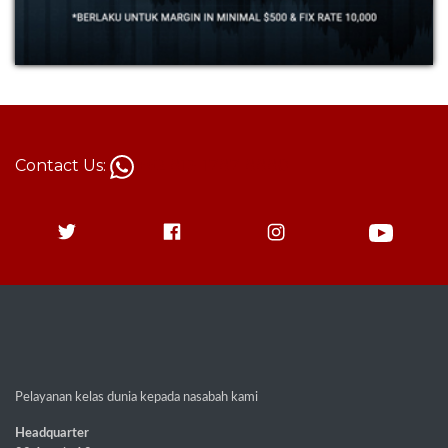
Contact Us:
+62 813-1787-8880
Pelayanan kelas dunia kepada nasabah kami
Headquarter