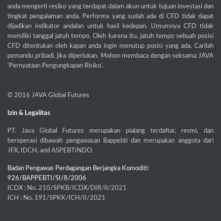
anda mengerti resiko yang terdapat dalam akun untuk tujuan investasi dan
tingkat pengalaman anda. Performa yang sudah ada di CFD tidak dapat
dijadikan indikator andalan untuk hasil kedepan. Umumnya CFD tidak
memiliki tanggal jatuh tempo. Oleh karena itu, jatuh tempo sebuah posisi
CFD ditentukan oleh kapan anda ingin menutup posisi yang ada. Carilah
pemandu pribadi, jika diperlukan. Mohon membaca dengan seksama JAVA
‘Pernyataan Pengungkapan Risiko’.
© 2016
JAVA Global Futures
Izin & Legalitas
PT. Java Global Futures merupakan pialang terdaftar, resmi, dan
beroperasi dibawah pengawasan Bappebti dan merupakan anggota dari
JFX, IDCH, and ASPEBTINDO.
Badan Pengawas Perdagangan Berjangka Komoditi:
926/BAPPEBTI/SI/8/2006
ICDX : No. 210/SPKB/ICDX/DIR/II/2021
ICH : No. 191/SPKK/ICH/II/2021