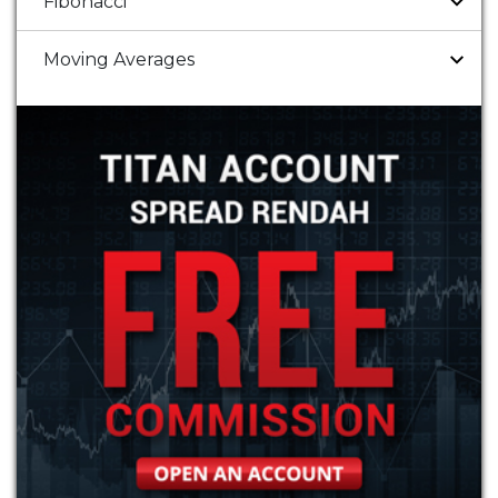
Fibonacci
Moving Averages