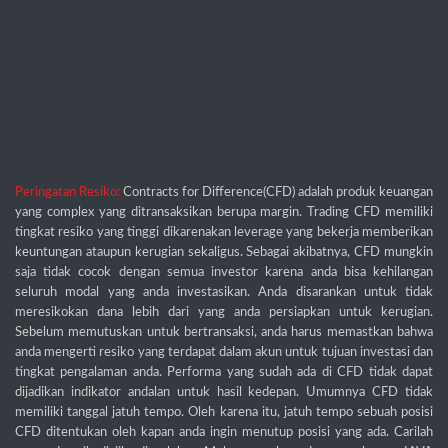
Peringatan Resiko:
Contracts for Difference(CFD) adalah produk keuangan
yang complex yang ditransaksikan berupa margin. Trading CFD memiliki
tingkat resiko yang tinggi dikarenakan leverage yang bekerja memberikan
keuntungan ataupun kerugian sekaligus. Sebagai akibatnya, CFD mungkin
saja tidak cocok dengan semua investor karena anda bisa kehilangan
seluruh modal yang anda investasikan. Anda disarankan untuk tidak
meresikokan dana lebih dari yang anda persiapkan untuk kerugian.
Sebelum memutuskan untuk bertransaksi, anda harus memastkan bahwa
anda mengerti resiko yang terdapat dalam akun untuk tujuan investasi dan
tingkat pengalaman anda. Performa yang sudah ada di CFD tidak dapat
dijadikan indikator andalan untuk hasil kedepan. Umumnya CFD tidak
memiliki tanggal jatuh tempo. Oleh karena itu, jatuh tempo sebuah posisi
CFD ditentukan oleh kapan anda ingin menutup posisi yang ada. Carilah