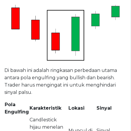
Di bawah ini adalah ringkasan perbedaan utama
antara pola engulfing yang bullish dan bearish.
Trader harus mengingat ini untuk menghindari
sinyal palsu.
Pola
Karakteristik
Lokasi
Sinyal
Engulfing
Candlestick
hijau menelan
Muncul di
Sinyal