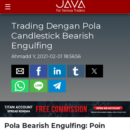
☰
Trading Dengan Pola
Candlestick Bearish
Engulfing
Ahmadd Y, 2021-02-01 18:56:56
Pola Bearish Engulfing: Poin