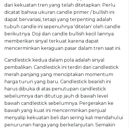
dari kekuatan tren yang telah ditetapkan. Perlu
dicatat bahwa ukuran candle primer / bullish ini
dapat bervariasi, tetapi yang terpenting adalah
tubuh candle ini sepenuhnya 'ditelan' oleh candle
berikutnya. Doji dan candle bullish kecil lainnya
memberikan sinyal terkuat karena dapat
mencerminkan keraguan pasar dalam tren saat ini.
Candlestick kedua dalam pola adalah sinyal
pembalikan. Candlestick ini terdiri dari candlestick
merah panjang yang menciptakan momentum
harga turun yang baru. Candlestick bearish ini
harus dibuka di atas penutupan candlestick
sebelumnya dan ditutup jauh di bawah level
bawah candlestick sebelumnya. Pergerakan ke
bawah yang kuat ini mencerminkan penjual
menyalip kekuatan beli dan sering kali mendahului
penurunan harga yang berkelanjutan. Semakin