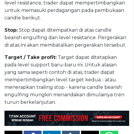
level resistance, trader dapat mempertimbangkan
untuk memasuki perdagangan pada pembukaan
candle berikut.
Stop:
Stop dapat ditempatkan di atas candle
bearish engulfing dan level resistance. Pergerakan
di atas ini akan membatalkan pergerakan tersebut.
Target / Take profit:
Target dapat ditetapkan
pada level support baru-baru ini. Untuk alasan
yang sama seperti contoh di atas, trader dapat
mempertimbangkan level target kedua - atau
menerapkan trailing stop - karena candle bearish
engulfing mungkin menandakan dimulainya tren
turun berkelanjutan.