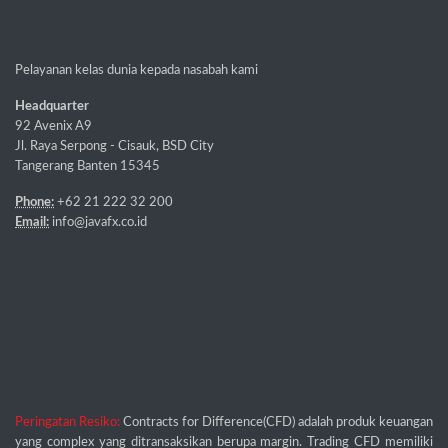
Pelayanan kelas dunia kepada nasabah kami
Headquarter
92 Avenix A9
Jl. Raya Serpong - Cisauk, BSD City
Tangerang Banten 15345
Phone:
+62 21 222 32 200
Email:
info@javafx.co.id
Peringatan Resiko:
Contracts for Difference(CFD) adalah produk keuangan
yang complex yang ditransaksikan berupa margin. Trading CFD memiliki