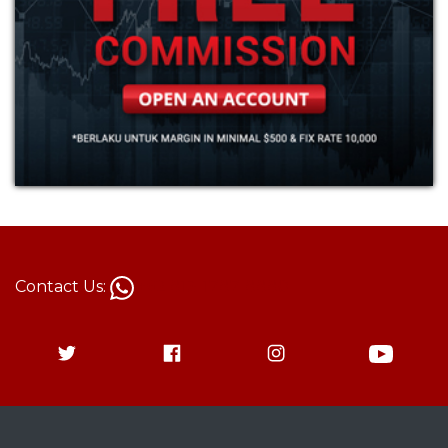
Contact Us:
+62 813-1787-8880