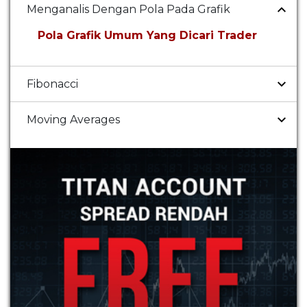
Menganalis Dengan Pola Pada Grafik
Pola Grafik Umum Yang Dicari Trader
Fibonacci
Moving Averages