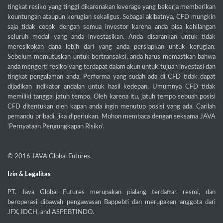
tingkat resiko yang tinggi dikarenakan leverage yang bekerja memberikan
keuntungan ataupun kerugian sekaligus. Sebagai akibatnya, CFD mungkin
saja tidak cocok dengan semua investor karena anda bisa kehilangan
seluruh modal yang anda investasikan. Anda disarankan untuk tidak
meresikokan dana lebih dari yang anda persiapkan untuk kerugian.
Sebelum memutuskan untuk bertransaksi, anda harus memastkan bahwa
anda mengerti resiko yang terdapat dalam akun untuk tujuan investasi dan
tingkat pengalaman anda. Performa yang sudah ada di CFD tidak dapat
dijadikan indikator andalan untuk hasil kedepan. Umumnya CFD tidak
memiliki tanggal jatuh tempo. Oleh karena itu, jatuh tempo sebuah posisi
CFD ditentukan oleh kapan anda ingin menutup posisi yang ada. Carilah
pemandu pribadi, jika diperlukan. Mohon membaca dengan seksama JAVA
‘Pernyataan Pengungkapan Risiko’.
© 2016
JAVA Global Futures
Izin & Legalitas
PT. Java Global Futures merupakan pialang terdaftar, resmi, dan
beroperasi dibawah pengawasan Bappebti dan merupakan anggota dari
JFX, IDCH, and ASPEBTINDO.