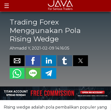
☰
Trading Forex
Menggunakan Pola
Rising Wedge
Ahmadd Y, 2021-02-09 14:16:05
Rising wedge adalah pola pembalikan populer yang