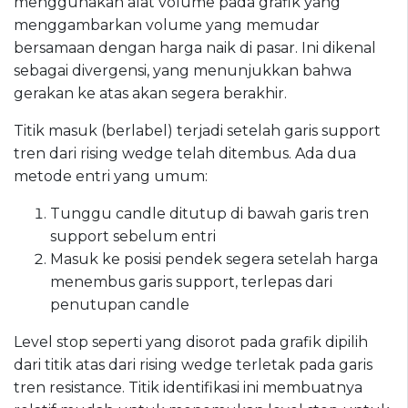
menggunakan alat volume pada grafik yang
menggambarkan volume yang memudar
bersamaan dengan harga naik di pasar. Ini dikenal
sebagai divergensi, yang menunjukkan bahwa
gerakan ke atas akan segera berakhir.
Titik masuk (berlabel) terjadi setelah garis support
tren dari rising wedge telah ditembus. Ada dua
metode entri yang umum:
Tunggu candle ditutup di bawah garis tren
support sebelum entri
Masuk ke posisi pendek segera setelah harga
menembus garis support, terlepas dari
penutupan candle
Level stop seperti yang disorot pada grafik dipilih
dari titik atas dari rising wedge terletak pada garis
tren resistance. Titik identifikasi ini membuatnya