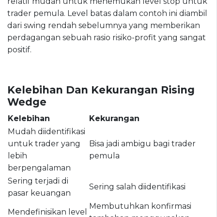
relatif mudah untuk menemukan level stop untuk
trader pemula. Level batas dalam contoh ini diambil
dari swing rendah sebelumnya yang memberikan
perdagangan sebuah rasio risiko-profit yang sangat
positif.
Kelebihan Dan Kekurangan Rising
Wedge
Kelebihan
Kekurangan
Mudah diidentifikasi
untuk trader yang
Bisa jadi ambigu bagi trader
lebih
pemula
berpengalaman
Sering terjadi di
Sering salah diidentifikasi
pasar keuangan
Membutuhkan konfirmasi
Mendefinisikan level