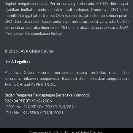
tingkat pengalaman anda. Performa yang sudah ada di CFD tidak dapat
dijadikan indikator andalan untuk hasil kedepan. Umumnya CFD tidak
memiliki tanggal jatuh tempo. Oleh karena itu, jatuh tempo sebuah posisi
CFD ditentukan oleh kapan anda ingin menutup posisi yang ada. Carilah
pemandu pribadi, jika diperlukan. Mohon membaca dengan seksama JAVA
‘Pernyataan Pengungkapan Risiko’.
© 2016
JAVA Global Futures
Izin & Legalitas
PT. Java Global Futures merupakan pialang terdaftar, resmi, dan
beroperasi dibawah pengawasan Bappebti dan merupakan anggota dari
JFX, IDCH, and ASPEBTINDO.
Badan Pengawas Perdagangan Berjangka Komoditi:
926/BAPPEBTI/SI/8/2006
ICDX : No. 210/SPKB/ICDX/DIR/II/2021
ICH : No. 191/SPKK/ICH/II/2021