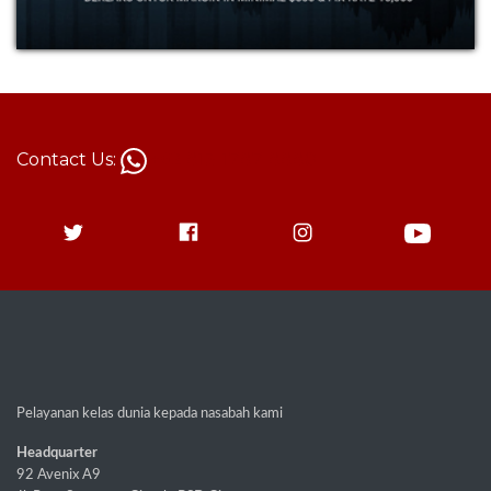
Contact Us:
+62 813-1787-8880
Pelayanan kelas dunia kepada nasabah kami
Headquarter
92 Avenix A9