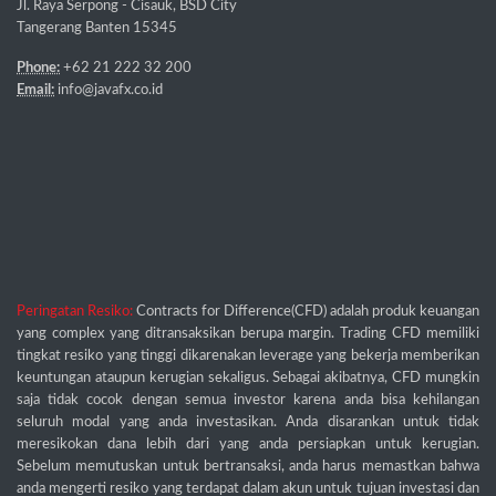
Jl. Raya Serpong - Cisauk, BSD City
Tangerang Banten 15345
Phone:
+62 21 222 32 200
Email:
info@javafx.co.id
Peringatan Resiko:
Contracts for Difference(CFD) adalah produk keuangan
yang complex yang ditransaksikan berupa margin. Trading CFD memiliki
tingkat resiko yang tinggi dikarenakan leverage yang bekerja memberikan
keuntungan ataupun kerugian sekaligus. Sebagai akibatnya, CFD mungkin
saja tidak cocok dengan semua investor karena anda bisa kehilangan
seluruh modal yang anda investasikan. Anda disarankan untuk tidak
meresikokan dana lebih dari yang anda persiapkan untuk kerugian.
Sebelum memutuskan untuk bertransaksi, anda harus memastkan bahwa
anda mengerti resiko yang terdapat dalam akun untuk tujuan investasi dan