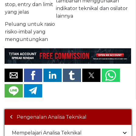
tambahan menggunakan
stop, entry dan limit
indikator teknikal dan osilator
yang jelas
lainnya
Peluang untuk rasio
risiko-imbal yang
menguntungkan
Pengenalan Analisa Teknikal
Mempelajari Analisa Teknikal